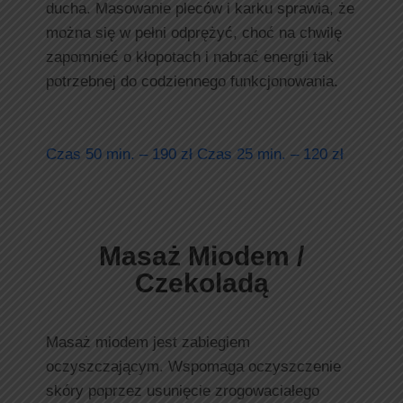
ducha. Masowanie pleców i karku sprawia, że
można się w pełni odprężyć, choć na chwilę
zapomnieć o kłopotach i nabrać energii tak
potrzebnej do codziennego funkcjonowania.
Czas 50 min. – 190 zł Czas 25 min. – 120 zł
Masaż Miodem /
Czekoladą
Masaż miodem jest zabiegiem
oczyszczającym. Wspomaga oczyszczenie
skóry poprzez usunięcie zrogowaciałego