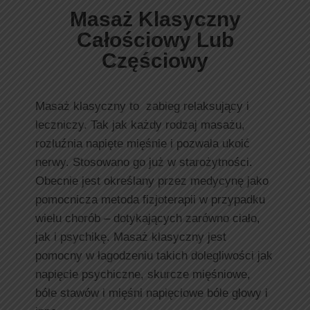
Masaż Klasyczny
Całościowy Lub
Częściowy
Masaż klasyczny to zabieg relaksujący i
leczniczy. Tak jak każdy rodzaj masażu,
rozluźnia napięte mięśnie i pozwala ukoić
nerwy. Stosowano go już w starożytności.
Obecnie jest określany przez medycynę jako
pomocnicza metoda fizjoterapii w przypadku
wielu chorób – dotykających zarówno ciało,
jak i psychikę. Masaż klasyczny jest
pomocny w łagodzeniu takich dolegliwości jak
napięcie psychiczne, skurcze mięśniowe,
bóle stawów i mięśni napięciowe bóle głowy i