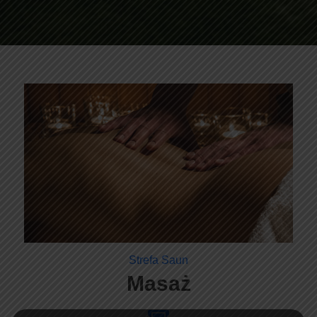
Strefa Saun
Masaż