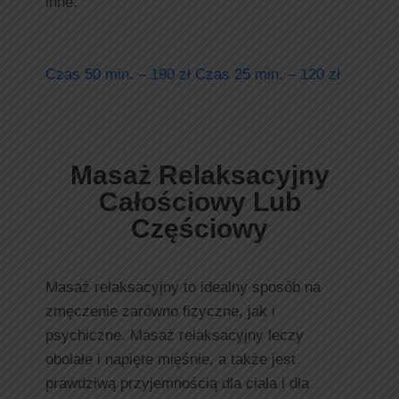
inne.
Czas 50 min. – 190 zł Czas 25 min. – 120 zł
Masaż Relaksacyjny
Całościowy Lub
Częściowy
Masaż relaksacyjny to idealny sposób na
zmęczenie zarówno fizyczne, jak i
psychiczne. Masaż relaksacyjny leczy
obolałe i napięte mięśnie, a także jest
prawdziwą przyjemnością dla ciała i dla