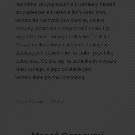
naskórka, przyspieszenie przemiany materii,
przyspieszenie krążenia limfy oraz krwi,
wzmacnia naczynia krwionośne, usuwa
toksyny, poprawia elastyczność skóry i ją
wygładza oraz pomaga redukować cellulit.
Masaż czekoladowy należy do zabiegów
działających zbawiennie na ciało i psychikę
człowieka. Opiera się na technikach masażu
klasycznego, a jego działanie jest
wzmocnione płynną czekoladą.
Czas 50 min. – 230 zł