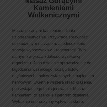
Masaż Gorącymi
Kamieniami
Wulkanicznymi
Masaż gorącymi kamieniami działa
fizjoterapeutycznie. Przywraca sprawność
uszkodzonym narządom, a jednocześnie
sprzyja wypoczynkowi i regeneracji. Tym
samym zwiększa zdolność wysiłkową
organizmu. Jego działanie sprowadza się do
łagodzenia wszelkiego rodzaju bólów
mięśniowych i bólów związanych z napięciem
nerwowym. Świetnie wspiera układ krążenia,
poprawiając jego funkcjonowanie. Masaż
kamieniami to szerokie spektrum działania.
Wykazuje dobroczynny wpływ na skórę,