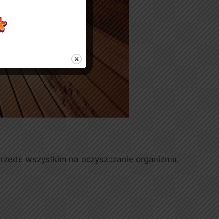
a przede wszystkim na oczyszczanie organizmu.