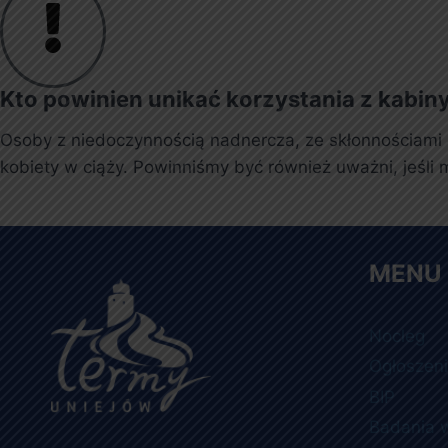
Kto powinien unikać korzystania z kabin
Osoby z niedoczynnością nadnercza, ze skłonnościami do
kobiety w ciąży. Powinniśmy być również uważni, jeśli 
MENU
Nocleg
Ogłoszen
BIP
Badania 