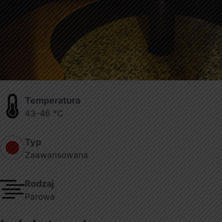
Temperatura
43-46 °C
Typ
Zaawansowana
Rodzaj
Parowa