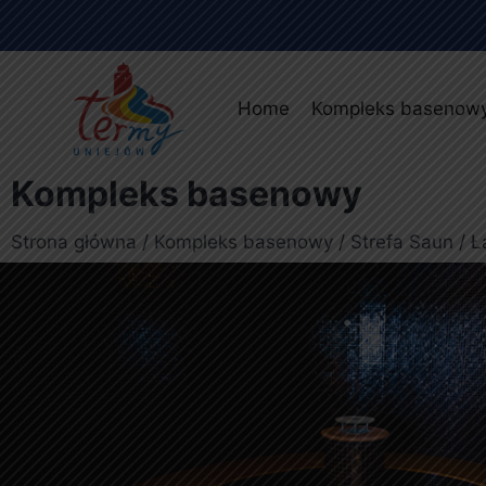
Home
Kompleks basenow
Kompleks basenowy
Strona główna
/
Kompleks basenowy
/
Strefa Saun
/ Ł